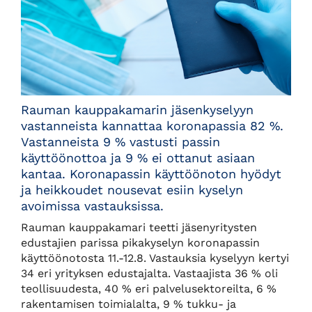
Rauman kauppakamarin jäsenkyselyyn
vastanneista kannattaa koronapassia 82 %.
Vastanneista 9 % vastusti passin
käyttöönottoa ja 9 % ei ottanut asiaan
kantaa. Koronapassin käyttöönoton hyödyt
ja heikkoudet nousevat esiin kyselyn
avoimissa vastauksissa.
Rauman kauppakamari teetti jäsenyritysten
edustajien parissa pikakyselyn koronapassin
käyttöönotosta 11.-12.8. Vastauksia kyselyyn kertyi
34 eri yrityksen edustajalta. Vastaajista 36 % oli
teollisuudesta, 40 % eri palvelusektoreilta, 6 %
rakentamisen toimialalta, 9 % tukku- ja