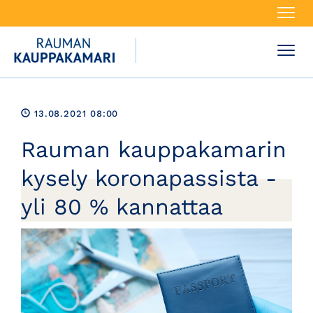
Navi
Navi
13.08.2021 08:00
Rauman kauppakamarin
kysely koronapassista -
yli 80 % kannattaa