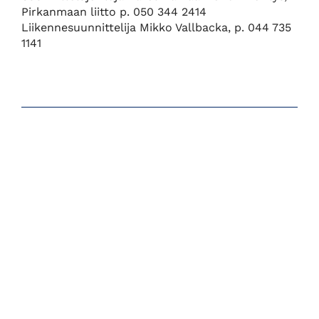
Pirkanmaan liitto p. 050 344 2414
Liikennesuunnittelija Mikko Vallbacka, p. 044 735
1141