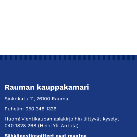
Rauman kauppakamari
Sinkokatu 11, 26100 Rauma
Puhelin:
050 348 1336
Huom! Vientikaupan asiakirjoihin liittyvät kyselyt
040 1828 268
(Heini Yli-Antola)
Sähköpostiosoitteet ovat muotoa