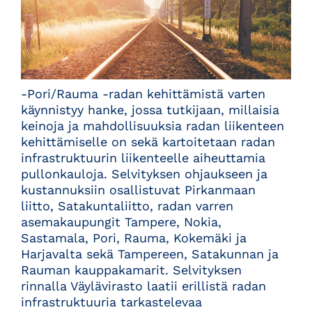
-Pori/Rauma -radan kehittämistä varten
käynnistyy hanke, jossa tutkijaan, millaisia
keinoja ja mahdollisuuksia radan liikenteen
kehittämiselle on sekä kartoitetaan radan
infrastruktuurin liikenteelle aiheuttamia
pullonkauloja. Selvityksen ohjaukseen ja
kustannuksiin osallistuvat Pirkanmaan
liitto, Satakuntaliitto, radan varren
asemakaupungit Tampere, Nokia,
Sastamala, Pori, Rauma, Kokemäki ja
Harjavalta sekä Tampereen, Satakunnan ja
Rauman kauppakamarit. Selvityksen
rinnalla Väylävirasto laatii erillistä radan
infrastruktuuria tarkastelevaa