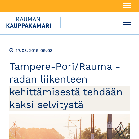
Navi
Navi
27.08.2019 09:03
Tampere-Pori/Rauma -
radan liikenteen
kehittämisestä tehdään
kaksi selvitystä