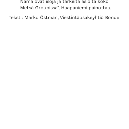
Nämä ovat isoja ja tärkeitä asioita koko
Metsä Groupissa", Haapaniemi painottaa.
Teksti: Marko Östman, Viestintäosakeyhtiö Bonde