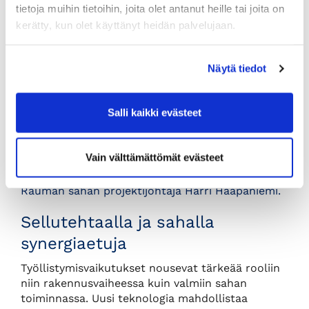
tietoja muihin tietoihin, joita olet antanut heille tai joita on
kerätty, kun olet käyttänyt heidän palvelujaan.
Näytä tiedot
Salli kaikki evästeet
Vain välttämättömät evästeet
Rauman sahan projektijohtaja Harri Haapaniemi.
Sellutehtaalla ja sahalla
synergiaetuja
Työllistymisvaikutukset nousevat tärkeää rooliin
niin rakennusvaiheessa kuin valmiin sahan
toiminnassa. Uusi teknologia mahdollistaa