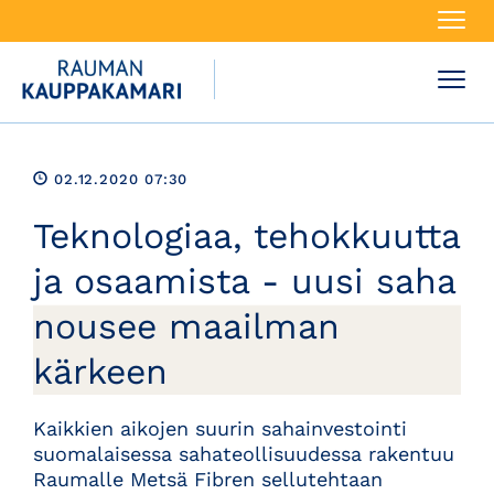
Navi
Navi
02.12.2020 07:30
Teknologiaa, tehokkuutta
ja osaamista - uusi saha
nousee maailman
kärkeen
Kaikkien aikojen suurin sahainvestointi
suomalaisessa sahateollisuudessa rakentuu
Raumalle Metsä Fibren sellutehtaan