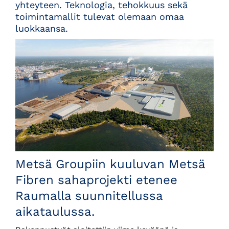
yhteyteen. Teknologia, tehokkuus sekä
toimintamallit tulevat olemaan omaa
luokkaansa.
Metsä Groupiin kuuluvan Metsä
Fibren sahaprojekti etenee
Raumalla suunnitellussa
aikataulussa.