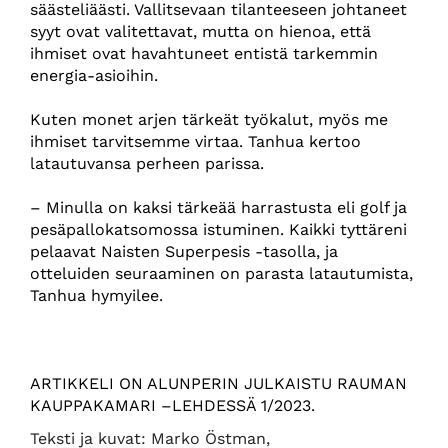
säästeliäästi. Vallitsevaan tilanteeseen johtaneet
syyt ovat valitettavat, mutta on hienoa, että
ihmiset ovat havahtuneet entistä tarkemmin
energia-asioihin.
Kuten monet arjen tärkeät työkalut, myös me
ihmiset tarvitsemme virtaa. Tanhua kertoo
latautuvansa perheen parissa.
– Minulla on kaksi tärkeää harrastusta eli golf ja
pesäpallokatsomossa istuminen. Kaikki tyttäreni
pelaavat Naisten Superpesis -tasolla, ja
otteluiden seuraaminen on parasta latautumista,
Tanhua hymyilee.
ARTIKKELI ON ALUNPERIN JULKAISTU RAUMAN
KAUPPAKAMARI –LEHDESSÄ 1/2023.
Teksti ja kuvat: Marko Östman,