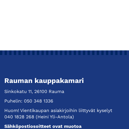
Rauman kauppakamari
Sinkokatu 11, 26100 Rauma
Puhelin:
050 348 1336
Huom! Vientikaupan asiakirjoihin liittyvät kyselyt
040 1828 268
(Heini Yli-Antola)
Sähköpostiosoitteet ovat muotoa