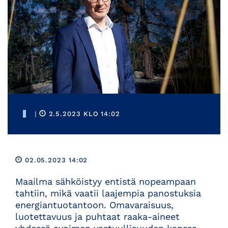
|
2.5.2023 KLO 14:02
02.05.2023 14:02
Maailma sähköistyy entistä nopeampaan
tahtiin, mikä vaatii laajempia panostuksia
energiantuotantoon. Omavaraisuus,
luotettavuus ja puhtaat raaka-aineet