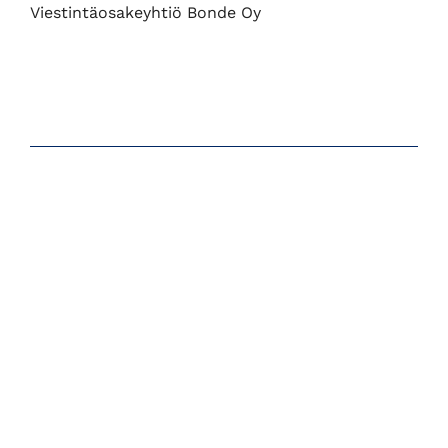
Viestintäosakeyhtiö Bonde Oy