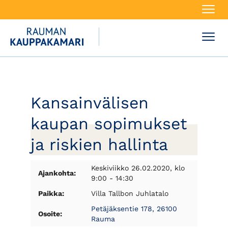
Navi
Navi
Kansainvälisen
kaupan sopimukset
ja riskien hallinta
Keskiviikko 26.02.2020, klo
Ajankohta:
9:00 - 14:30
Paikka:
Villa Tallbon Juhlatalo
Petäjäksentie 178, 26100
Osoite:
Rauma