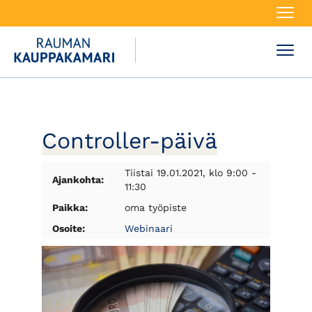
Navi
Navi
Controller-päivä
Tiistai 19.01.2021, klo 9:00 -
Ajankohta:
11:30
Paikka:
oma työpiste
Osoite:
Webinaari