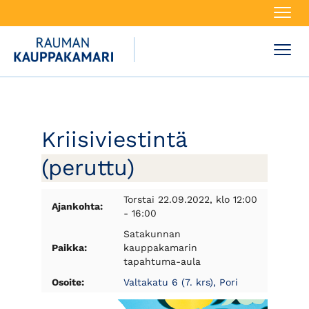
Navi
Navi
Kriisiviestintä
(peruttu)
Torstai 22.09.2022, klo 12:00
Ajankohta:
- 16:00
Satakunnan
Paikka:
kauppakamarin
tapahtuma-aula
Osoite:
Valtakatu 6 (7. krs), Pori