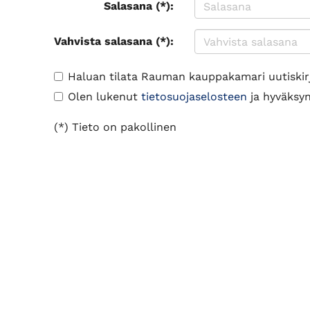
Salasana (*):
Vahvista salasana (*):
Haluan tilata Rauman kauppakamari uutiskir
Olen lukenut
tietosuojaselosteen
ja hyväksyn 
(*) Tieto on pakollinen