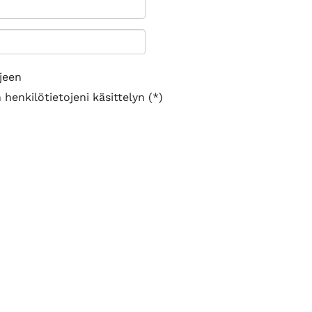
jeen
henkilötietojeni käsittelyn (*)