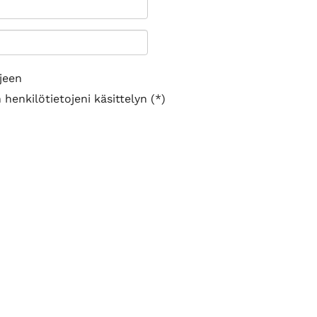
jeen
henkilötietojeni käsittelyn (*)