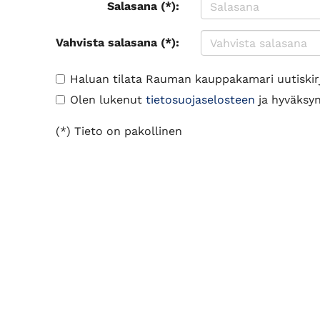
Salasana (*):
Vahvista salasana (*):
Haluan tilata Rauman kauppakamari uutiskir
Olen lukenut
tietosuojaselosteen
ja hyväksyn 
(*) Tieto on pakollinen