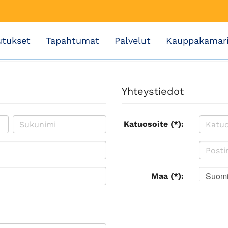
utukset
Tapahtumat
Palvelut
Kauppakamar
Yhteystiedot
Katuosoite (*):
Suom
Maa (*):