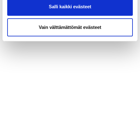
Salli kaikki evästeet
Vain välttämättömät evästeet