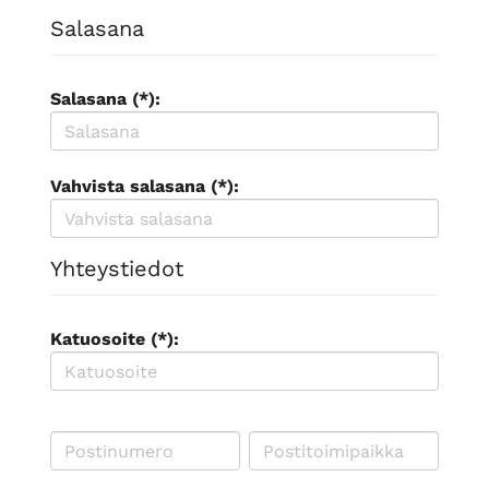
Salasana
Salasana (*):
Vahvista salasana (*):
Yhteystiedot
Katuosoite (*):