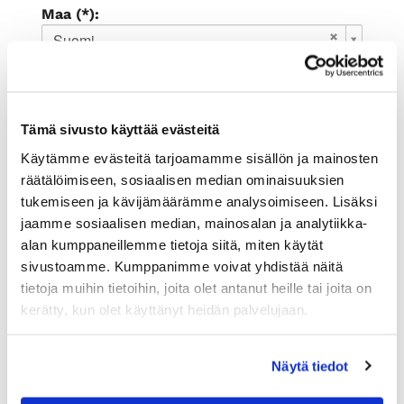
Maa (*):
Suomi
Rekisteröidy
Haluan tilata Rauman kauppakamari
Tämä sivusto käyttää evästeitä
uutiskirjeen
Olen lukenut
tietosuojaselosteen
ja
Käytämme evästeitä tarjoamamme sisällön ja mainosten
hyväksyn henkilötietojeni käsittelyn (*)
räätälöimiseen, sosiaalisen median ominaisuuksien
tukemiseen ja kävijämäärämme analysoimiseen. Lisäksi
(*) Tieto on pakollinen
jaamme sosiaalisen median, mainosalan ja analytiikka-
alan kumppaneillemme tietoja siitä, miten käytät
sivustoamme. Kumppanimme voivat yhdistää näitä
tietoja muihin tietoihin, joita olet antanut heille tai joita on
kerätty, kun olet käyttänyt heidän palvelujaan.
Näytä tiedot