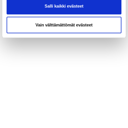
Salli kaikki evästeet
Vain välttämättömät evästeet