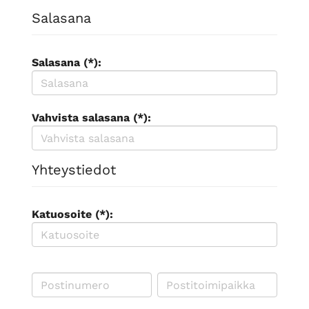
Salasana
Salasana (*):
Vahvista salasana (*):
Yhteystiedot
Katuosoite (*):