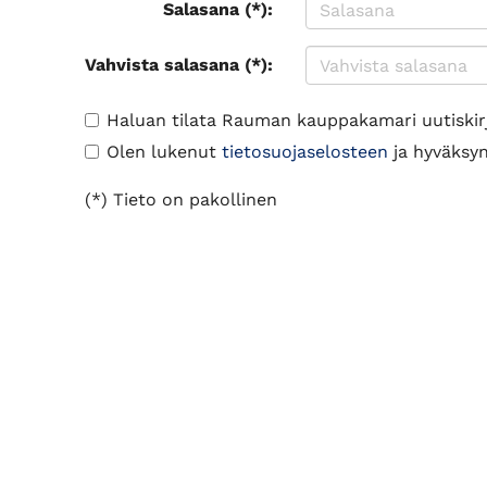
Salasana (*):
Vahvista salasana (*):
Haluan tilata Rauman kauppakamari uutiskir
Olen lukenut
tietosuojaselosteen
ja hyväksyn 
(*) Tieto on pakollinen