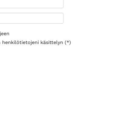
jeen
henkilötietojeni käsittelyn (*)