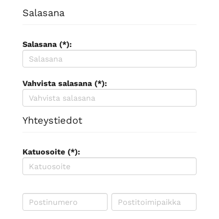
Salasana
Salasana (*):
Vahvista salasana (*):
Yhteystiedot
Katuosoite (*):