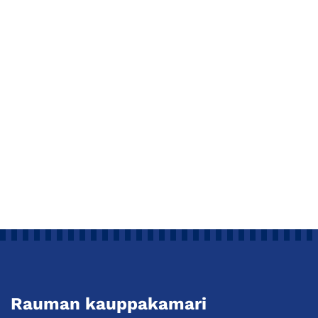
Rauman kauppakamari