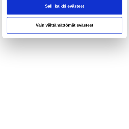
Salli kaikki evästeet
Vain välttämättömät evästeet