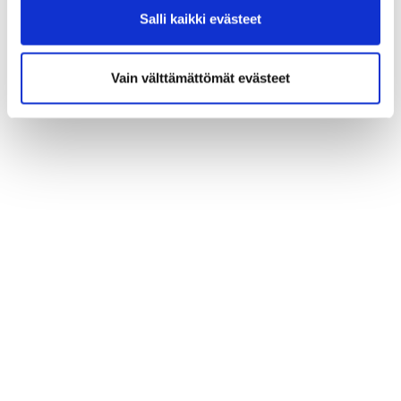
Salli kaikki evästeet
Vain välttämättömät evästeet