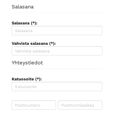
Salasana
Salasana (*):
Vahvista salasana (*):
Yhteystiedot
Katuosoite (*):