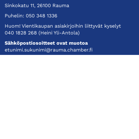
Sinkokatu 11, 26100 Rauma
Puhelin:
050 348 1336
Huom! Vientikaupan asiakirjoihin liittyvät kyselyt
040 1828 268
(Heini Yli-Antola)
Sähköpostiosoitteet ovat muotoa
etunimi.sukunimi@rauma.chamber.fi
Toimiston sähköpostiosoite
kauppakamari@rauma.chamber.fi
Laajemmat yhteystiedot
Kauppakamari
Koulutukset ja tapahtumat
Jäsenyys
Kansainvälisyys
Muut palvelut