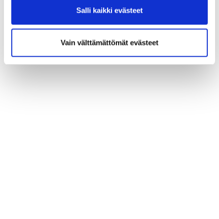
Salli kaikki evästeet
Vain välttämättömät evästeet