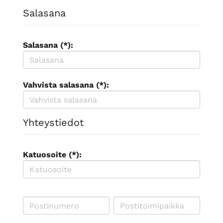
Salasana
Salasana (*):
Vahvista salasana (*):
Yhteystiedot
Katuosoite (*):