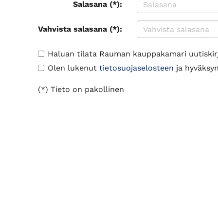
Salasana (*):
Vahvista salasana (*):
Haluan tilata Rauman kauppakamari uutiskir
Olen lukenut
tietosuojaselosteen
ja hyväksyn 
(*) Tieto on pakollinen