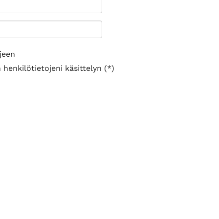
jeen
henkilötietojeni käsittelyn (*)