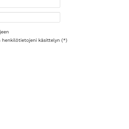
jeen
henkilötietojeni käsittelyn (*)