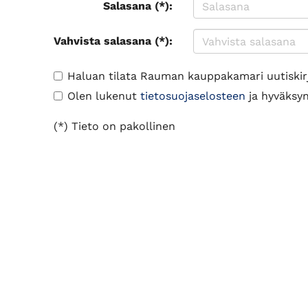
Salasana (*):
Vahvista salasana (*):
Haluan tilata Rauman kauppakamari uutiskir
Olen lukenut
tietosuojaselosteen
ja hyväksyn 
(*) Tieto on pakollinen