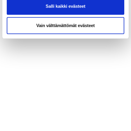
Salli kaikki evästeet
Vain välttämättömät evästeet