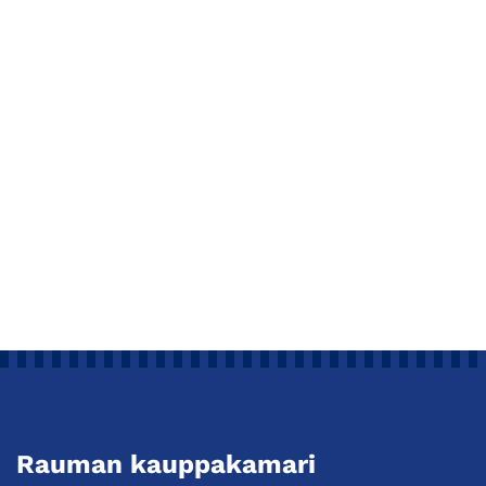
Rauman kauppakamari