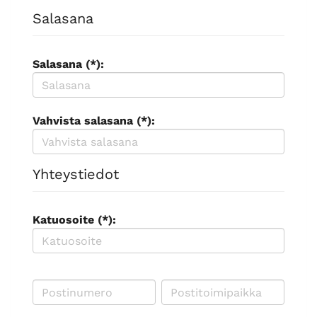
Salasana
Salasana (*):
Vahvista salasana (*):
Yhteystiedot
Katuosoite (*):