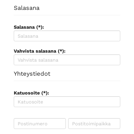
Salasana
Salasana (*):
Vahvista salasana (*):
Yhteystiedot
Katuosoite (*):