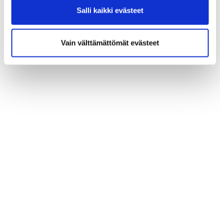
Salli kaikki evästeet
Vain välttämättömät evästeet