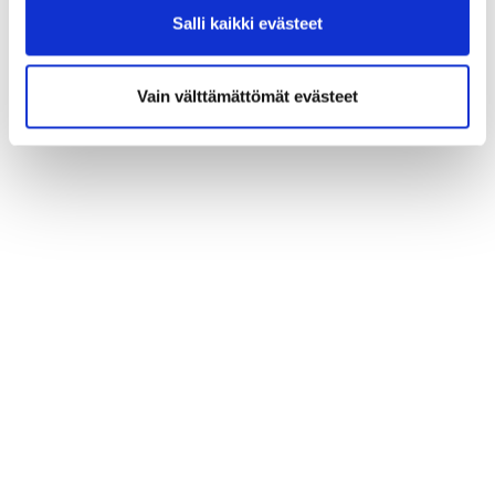
Salli kaikki evästeet
Vain välttämättömät evästeet