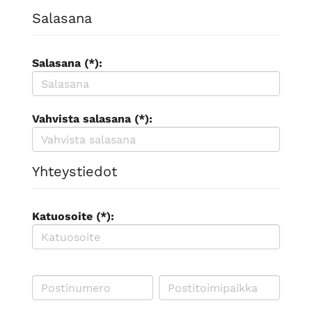
Salasana
Salasana (*):
Vahvista salasana (*):
Yhteystiedot
Katuosoite (*):