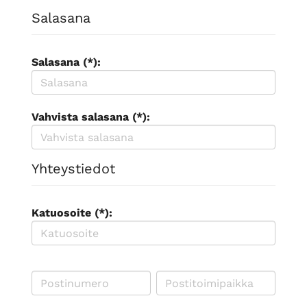
Salasana
Salasana (*):
Vahvista salasana (*):
Yhteystiedot
Katuosoite (*):