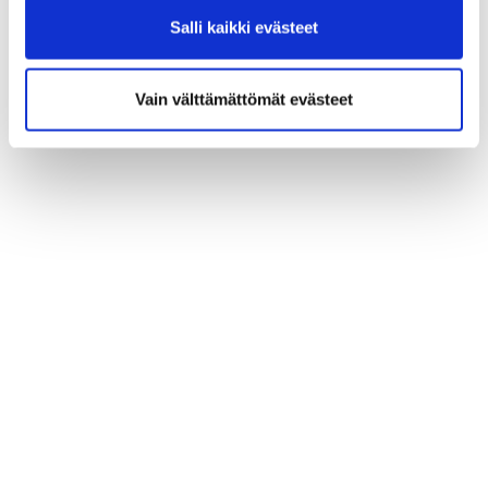
Salli kaikki evästeet
Vain välttämättömät evästeet