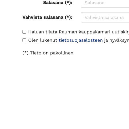
Salasana (*):
Vahvista salasana (*):
Haluan tilata Rauman kauppakamari uutiskir
Olen lukenut
tietosuojaselosteen
ja hyväksyn 
(*) Tieto on pakollinen