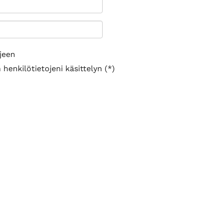
jeen
henkilötietojeni käsittelyn (*)