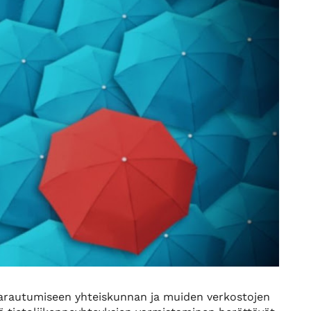
 varautumiseen yhteiskunnan ja muiden verkostojen