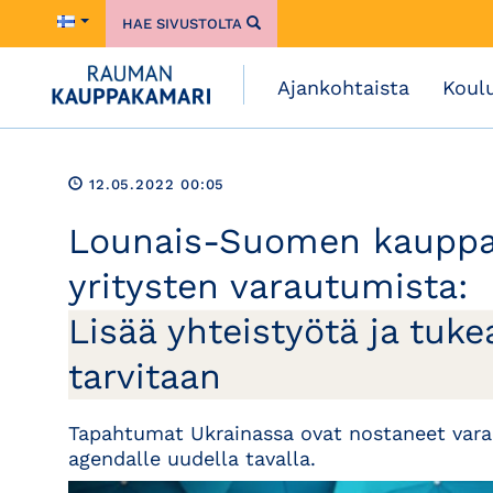
HAE SIVUSTOLTA
Ajankohtaista
Koul
12.05.2022 00:05
Lounais-Suomen kauppak
yritysten varautumista:
Lisää yhteistyötä ja tuk
tarvitaan
Tapahtumat Ukrainassa ovat nostaneet vara
agendalle uudella tavalla.