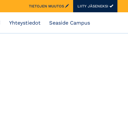
TIETOJEN MUUTOS
LIITY JÄSENEKSI
i
Yhteystiedot
Seaside Campus