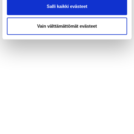
Salli kaikki evästeet
Vain välttämättömät evästeet