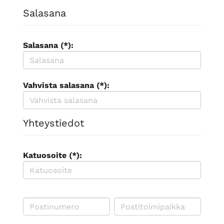
Salasana
Salasana (*):
Vahvista salasana (*):
Yhteystiedot
Katuosoite (*):