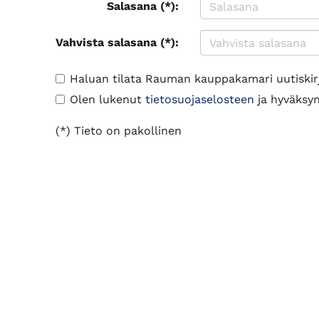
Salasana (*):
Vahvista salasana (*):
Haluan tilata Rauman kauppakamari uutiskir
Olen lukenut
tietosuojaselosteen
ja hyväksyn 
(*) Tieto on pakollinen