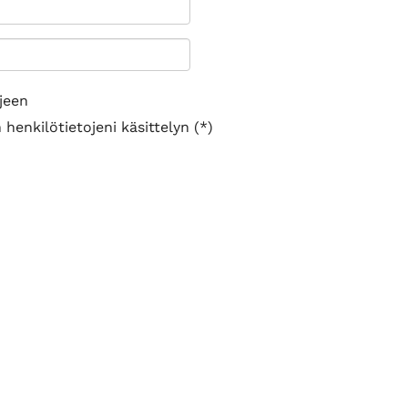
jeen
henkilötietojeni käsittelyn (*)