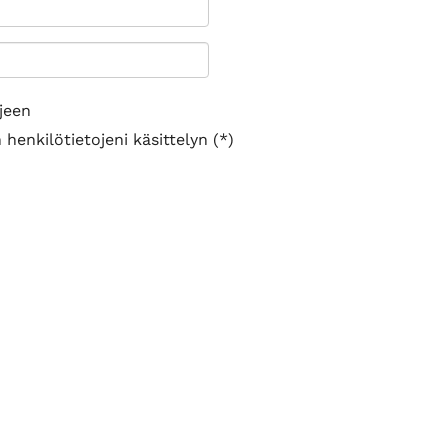
jeen
henkilötietojeni käsittelyn (*)