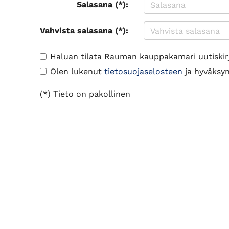
Salasana (*):
Vahvista salasana (*):
Haluan tilata Rauman kauppakamari uutiskir
Olen lukenut
tietosuojaselosteen
ja hyväksyn 
(*) Tieto on pakollinen