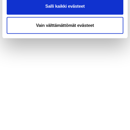
Salli kaikki evästeet
Vain välttämättömät evästeet