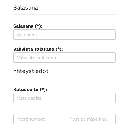
Salasana
Salasana (*):
Vahvista salasana (*):
Yhteystiedot
Katuosoite (*):