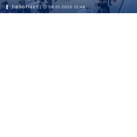
TIEDOTTEET
|
08.01.2020 12:48