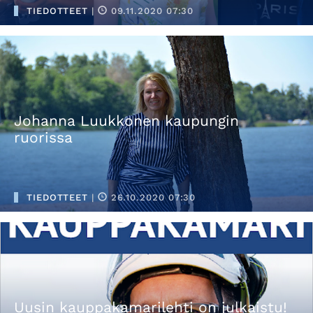
TIEDOTTEET
|
09.11.2020 07:30
Johanna Luukkonen kaupungin
ruorissa
TIEDOTTEET
|
26.10.2020 07:30
Uusin kauppakamarilehti on julkaistu!