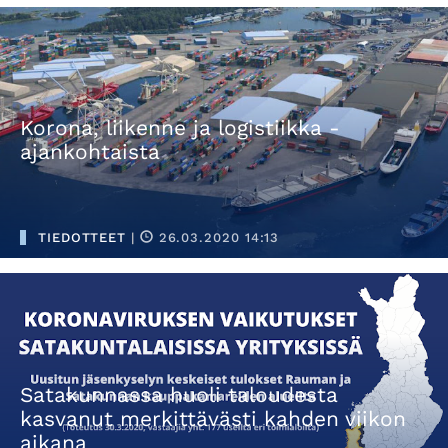
Korona, liikenne ja logistiikka -
ajankohtaista
TIEDOTTEET
|
26.03.2020 14:13
Satakunnassa huoli taloudesta
kasvanut merkittävästi kahden viikon
aikana