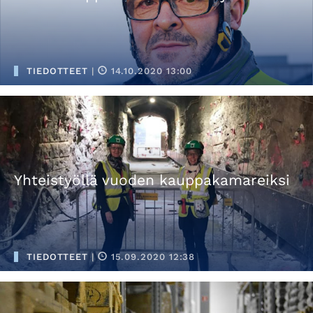
TIEDOTTEET
|
14.10.2020 13:00
Yhteistyöllä vuoden kauppakamareiksi
TIEDOTTEET
|
15.09.2020 12:38