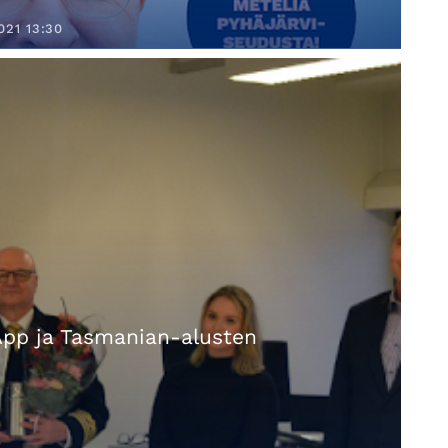
021 13:30
 App ja Tasmanian-alusten